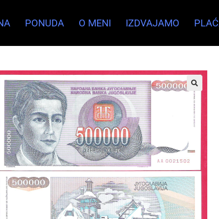
NA
PONUDA
O MENI
IZDVAJAMO
PLAĆ