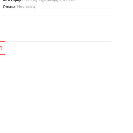
Ознака:
Novcanica
0)