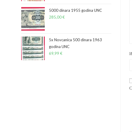
5000 dinara 1955 godina UNC
285,00
€
5x Novcanica 500 dinara 1963
godina UNC
69,99
€
С